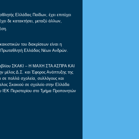
θλητής Ελλάδας Παίδων, έχει επιτύχει
έχει δε κατακτήσει, μεταξύ άλλων,
έση.
κιστικών του διακρίσεων είναι η
σε Πρωταθλητή Ελλάδας Νέων Ανδρών.
 βιβλίου ΣΚΑΚΙ – Η ΜΑΧΗ ΣΤΑ ΑΣΠΡΑ ΚΑΙ
ν μέλος Δ.Σ. και Έφορος Ανάπτυξης της
κι σε πολλά σχολεία, συλλόγους και
καλος Σκακιού σε σχολείο στην Ελλάδα
ου ΙΕΚ Περιστερίου στο Τμήμα Προπονητών