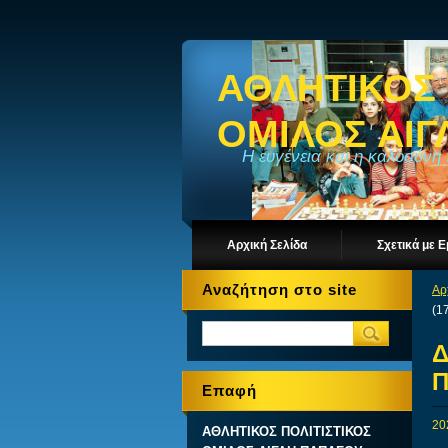
ΑΘΛΗΤΙΚΟΣ 
ΟΜΙΛΟΣ ΑΙ
Η ευγένεια και η καλοσύνη
Αρχική Σελίδα
Σχετικά με 
Αναζήτηση στο site
Αρ
(1
Δ
Π
Επαφή
20
ΑΘΛΗΤΙΚΟΣ ΠΟΛΙΤΙΣΤΙΚΟΣ