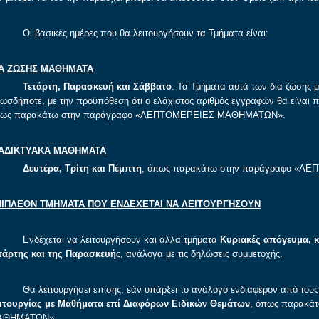
 βασικές ημέρες που θα λειτουργήσουν τα Τμήματα είναι:
ΙΑ ΖΩΣΗΣ ΜΑΘΗΜΑΤΑ
Τετάρτη, Παρασκευή και Σάββατο
. Τα Τμήματα αυτά των δια ζώσης 
ωσδήποτε, με την προϋπόθεση ότι ο ελάχιστος αριθμός εγγραφών θα είναι π
ως παρακάτω στην παράγραφο «ΛΕΠΤΟΜΕΡΕΙΕΣ ΜΑΘΗΜΑΤΩΝ».
ΙΑΔΙΚΤΥΑΚΑ ΜΑΘΗΜΑΤΑ
Δευτέρα, Τρίτη και Πέμπτη
, όπως παρακάτω στην παράγραφο «
ΠΙΠΛΕΟΝ ΤΜΗΜΑΤΑ ΠΟΥ ΕΝΔΕΧΕΤΑΙ ΝΑ ΛΕΙΤΟΥΡΓΗΣΟΥΝ
δέχεται να λειτουργήσουν και άλλα τμήματα
Κυριακές απόγευμα, κ
τάρτης και της Παρασκευή
ς, ανάλογα με τις δηλώσεις συμμετοχής.
 λειτουργήσει επίσης, εάν υπάρξει το ανάλογο ενδιαφέρον από τους 
ιτουργίας με Μαθήματα επί Διαφόρων Ειδικών Θεμάτων
, όπως παρακά
ΑΘΗΜΑΤΩΝ».