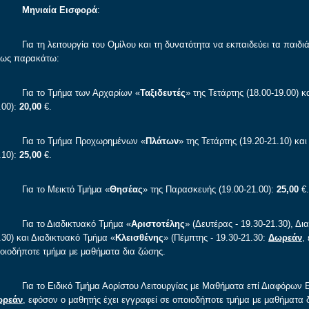
Μηνιαία Εισφορά
:
α τη λειτουργία του Ομίλου και τη δυνατότητα να εκπαιδεύει τα παιδιά σ
ως παρακάτω:
ια το Τμήμα των Αρχαρίων «
Ταξιδευτές
» της Τετάρτης (18.00-19.00) 
.00):
20,00
€.
ια το Τμήμα Προχωρημένων «
Πλάτων
» της Τετάρτης (19.20-21.10) και
.10):
25,00
€.
ια το Μεικτό Τμήμα «
Θησέας
» της Παρασκευής (19.00-21.00):
25,00
€.
α το Διαδικτυακό Τμήμα «
Αριστοτέλης
» (Δευτέρας - 19.30-21.30), Δι
.30) και Διαδικτυακό Τμήμα «
Κλεισθένης
» (Πέμπτης - 19.30-21.30:
Δωρεάν
,
οιοδήποτε τμήμα με μαθήματα δια ζώσης.
α το Ειδικό Τμήμα Αορίστου Λειτουργίας με Μαθήματα επί Διαφόρων Ε
ωρεάν
, εφόσον ο μαθητής έχει εγγραφεί σε οποιοδήποτε τμήμα με μαθήματα δ