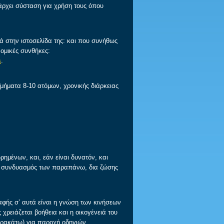
άρχει σύσταση για χρήση τους όπου
τά στην ιστοσελίδα της: και που συνήθως
ομικές συνθήκες:
s
.
ατα 8-10 ατόμων, χρονικής διάρκειας
νων, και, εάν είναι δυνατόν, και
νει συνδυασμός των παραπάνω, δια ζώσης
ς σ’ αυτά είναι η γνώση των κινήσεων
ρειάζεται βοήθεια και η οικογένειά του
παρακάτω) για παροχή οδηγιών.