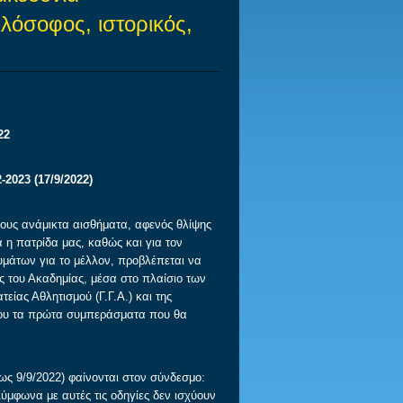
όσοφος, ιστορικός,
22
23 (17/9/2022)
 ανάμικτα αισθήματα, αφενός θλίψης
η πατρίδα μας, καθώς και για τον
μάτων για το μέλλον, προβλέπεται να
ής του Ακαδημίας, μέσα στο πλαίσιο των
ίας Αθλητισμού (Γ.Γ.Α.) και της
του τα πρώτα συμπεράσματα που θα
9/9/2022) φαίνονται στον σύνδεσμο:
Σύμφωνα με αυτές τις οδηγίες δεν ισχύουν