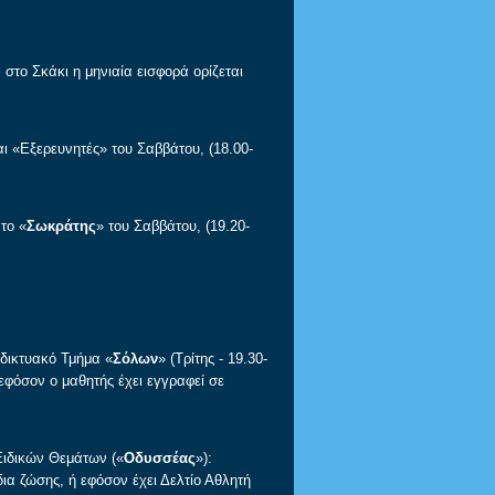
το Σκάκι η μηνιαία εισφορά ορίζεται
και «Εξερευνητές» του Σαββάτου, (18.00-
 το «
Σωκράτης
» του Σαββάτου, (19.20-
αδικτυακό Τμήμα «
Σόλων
» (Τρίτης - 19.30-
 εφόσον ο μαθητής έχει εγγραφεί σε
ιδικών Θεμάτων («
Οδυσσέας
»):
ια ζώσης, ή εφόσον έχει Δελτίο Αθλητή