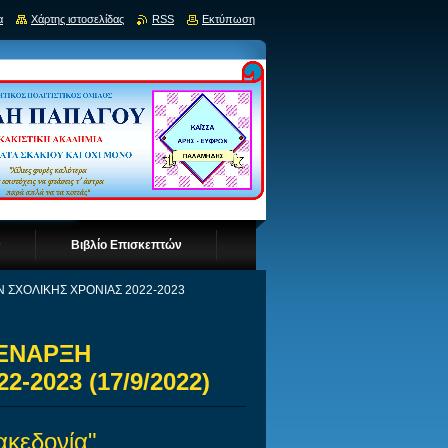
α
Χάρτης ιστοσελίδας
RSS
Εκτύπωση
ν
Βιβλίο Επισκεπτών
 ΣΧΟΛΙΚΗΣ ΧΡΟΝΙΑΣ 2022-2023
 ΕΝΑΡΞΗ
2023 (17/9/2022)
ακεδονία"