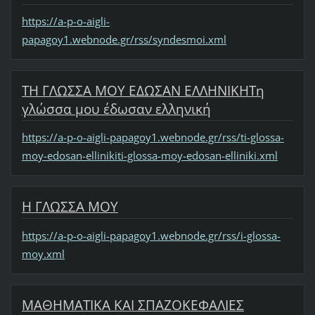
https://a-p-o-aigli-
papagoy1.webnode.gr/rss/syndesmoi.xml
ΤΗ ΓΛΩΣΣΑ ΜΟΥ ΕΔΩΣΑΝ ΕΛΛΗΝΙΚΗΤη
γλώσσα μου έδωσαν ελληνική
https://a-p-o-aigli-papagoy1.webnode.gr/rss/ti-glossa-
moy-edosan-ellinikiti-glossa-moy-edosan-elliniki.xml
Η ΓΛΩΣΣΑ ΜΟΥ
https://a-p-o-aigli-papagoy1.webnode.gr/rss/i-glossa-
moy.xml
ΜΑΘΗΜΑΤΙΚΑ ΚΑΙ ΣΠΑΖΟΚΕΦΑΛΙΕΣ