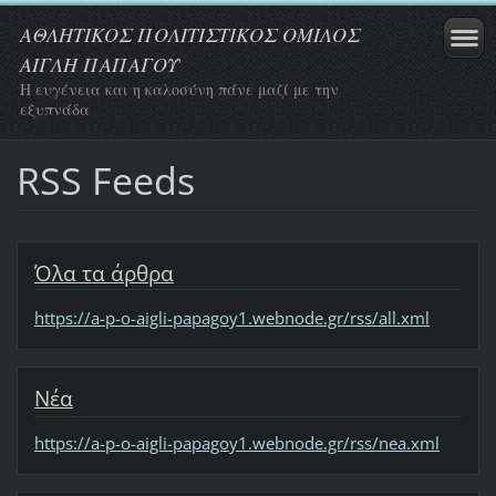
ΑΘΛΗΤΙΚΟΣ ΠΟΛΙΤΙΣΤΙΚΟΣ ΟΜΙΛΟΣ
ΑΙΓΛΗ ΠΑΠΑΓΟΥ
Η ευγένεια και η καλοσύνη πάνε μαζί με την
εξυπνάδα
RSS Feeds
Όλα τα άρθρα
https://a-p-o-aigli-papagoy1.webnode.gr/rss/all.xml
Νέα
https://a-p-o-aigli-papagoy1.webnode.gr/rss/nea.xml