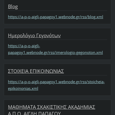
Blog
https://a-p-o-aigli-papagoy1.webnode.gr/rss/blog.xml
Ημερολόγιο Γεγονότων
https://a-p-o-aigli-
papagoy1.webnode.gr/rss/imerologio-gegonoton.xml
ΣΤΟΙΧΕΙΑ ΕΠΙΚΟΙΝΩΝΙΑΣ
https://a-p-o-aigli-papagoy1.webnode.gr/rss/stoicheia-
epikoinonias.xml
ΜΑΘΗΜΑΤΑ ΣΚΑΚΙΣΤΙΚΗΣ ΑΚΑΔΗΜΙΑΣ
Α.Π.Ο. ΑΙΓΛΗ ΠΑΠΑΓΟΥ