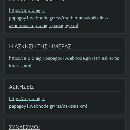
https://a-p-o-aigli-
papagoy1.webnode.gr/rss/mathimata-skakistikis-
akadimias-a-p-o-aigli-papagoy.xml
Η ΑΣΚΗΣΗ ΤΗΣ ΗΜΕΡΑΣ
https://a-p-o-aigli-papagoy1.webnode.gr/rss/i-askisi-tis-
imeras.xml
ΑΣΚΗΣΕΙΣ
https://a-p-o-aigli-
papagoy1.webnode.gr/rss/askiseis.xml
ΣΥΝΔΕΣΜΟΙ