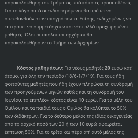
παρακολούθηση του Τμήματος υπό κάποιες προϋποθέσεις.
Για το λόγο αυτό οι ενδιαφερόμενοι θα πρέπει να
απευθυνθούν στον υπογράφοντα. Επίσης, ενδεχομένως να
επιτραπεί να συμμετάσχουν και νέοι αλλά προχωρημένοι
μαθητές. Όλοι οι υπόλοιποι αρχάριοι θα
παρακολουθήσουν το Τμήμα των Αρχαρίων.
Κόστος μαθημάτων
:
Για νέους μαθητές
20
ευρώ κατ’
άτομο
, για όλη την περίοδο (18/6-1/7/19). Για τους ήδη
φοιτούντες μαθητές που ήδη έχουν πληρώσει τη συνδρομή
των προηγούμενων μηνών καθώς και τη συνδρομή του
Ιουνίου, το
επιπλέον κόστος είναι
10
ευρώ
. Για τα μέλη του
Ομίλου και τα παιδιά τους ο Όμιλος θα καλύπτει το 50%
των διδάκτρων. Για το δεύτερο μέλος της ιδίας οικογενείας
από το αρχικό ποσό των 20 ή των 10 ευρώ αφαιρείται
έκπτωση 50%. Για το τρίτο και πέρα απ’ αυτό μέλος της