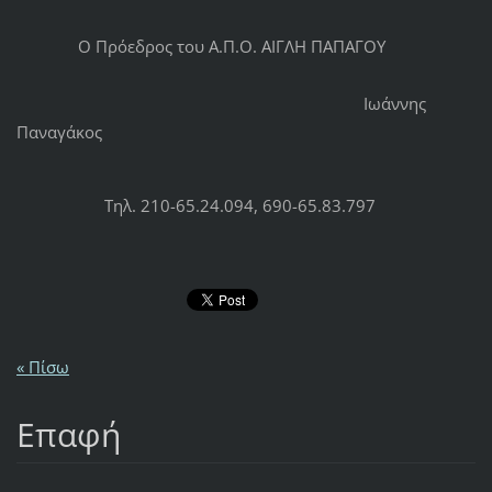
Ο Πρόεδρος του Α.Π.Ο. ΑΙΓΛΗ ΠΑΠΑΓΟΥ
Ιωάννης
Παναγάκος
Τηλ. 210-65.24.094, 690-65.83.797
« Πίσω
Επαφή