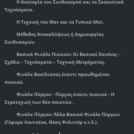
Η Ανατομία του Συνδυασμού και τα Σκακιστικά
Τεχνάσματα.
Η Τεχνική του Ματ και τα Τυπικά Ματ.
Μέθοδος Ανακαλύψεως ή Δημιουργίας
Συνδυασμών.
Βασικά Φινάλε Πιονιών: Οι Βασικοί Κανόνες –
Σχέδιο – Τεχνάσματα – Τεχνική Μετρήματος.
Φινάλε Βασίλισσας έναντι προωθημένου
πιονιού.
Φινάλε Πύργου - Πύργος έναντι πιονιού - Η
Στρατηγική των δύο παικτών.
Φινάλε Πύργου: Άλλα Βασικά Φινάλε Πύργων
(Γέφυρα Λουτσένα, Θέση Φιλιντόρ κ.τ.λ.).