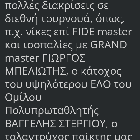
πολλές διακρίσεις σε
διεθνή τουρνουά, όπως,
π.χ. νίκες επί FIDE master
και ισοπαλίες με GRAND
master ΓΙΩΡΓΟΣ
ΜΠΕΛΙΩΤΗΣ, ο κάτοχος
του υψηλότερου ΕΛΟ του
Ομίλου
Πολυπρωταθλητής
ΒΑΓΓΕΛΗΣ ΣΤΕΡΓΙΟΥ, ο
ταλαντούχος παίκτης μας