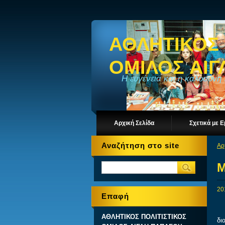
ΑΘΛΗΤΙΚΟΣ 
ΟΜΙΛΟΣ ΑΙ
Η ευγένεια και η καλοσύνη
Αρχική Σελίδα
Σχετικά με 
Αναζήτηση στο site
Αρ
Μ
20
Επαφή
1.
ΑΘΛΗΤΙΚΟΣ ΠΟΛΙΤΙΣΤΙΚΟΣ
δι