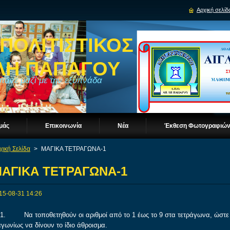
Αρχική σελίδ
ΠΟΛΙΤΙΣΤΙΚΟΣ
ΓΛΗ ΠΑΠΑΓΟΥ
 πάνε μαζί με την εξυπνάδα
Eμάς
Επικοινωνία
Νέα
Έκθεση Φωτογραφιώ
χική Σελίδα
>
ΜΑΓΙΚΑ ΤΕΤΡΑΓΩΝΑ-1
ΑΓΙΚΑ ΤΕΤΡΑΓΩΝΑ-1
15-08-31 14:26
 Να τοποθετηθούν οι αριθμοί από το 1 έως το 9 στα τετράγωνα, ώστε αθ
αγωνίως να δίνουν το ίδιο άθροισμα.